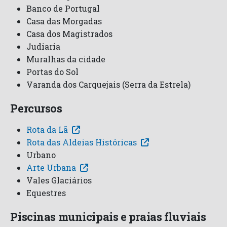
Banco de Portugal
Casa das Morgadas
Casa dos Magistrados
Judiaria
Muralhas da cidade
Portas do Sol
Varanda dos Carquejais (Serra da Estrela)
Percursos
Rota da Lã
Rota das Aldeias Históricas
Urbano
Arte Urbana
Vales Glaciários
Equestres
Piscinas municipais e praias fluviais