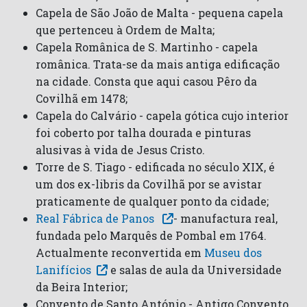
Capela de São João de Malta - pequena capela
que pertenceu à Ordem de Malta;
Capela Românica de S. Martinho - capela
românica. Trata-se da mais antiga edificação
na cidade. Consta que aqui casou Pêro da
Covilhã em 1478;
Capela do Calvário - capela gótica cujo interior
foi coberto por talha dourada e pinturas
alusivas à vida de Jesus Cristo.
Torre de S. Tiago - edificada no século XIX, é
um dos ex-libris da Covilhã por se avistar
praticamente de qualquer ponto da cidade;
Real Fábrica de Panos
- manufactura real,
fundada pelo Marquês de Pombal em 1764.
Actualmente reconvertida em
Museu dos
Lanifícios
e salas de aula da Universidade
da Beira Interior;
Convento de Santo António - Antigo Convento