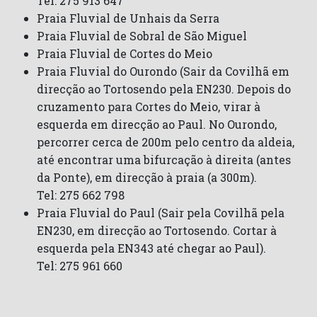
Tel: 275 913 647
Praia Fluvial de Unhais da Serra
Praia Fluvial de Sobral de São Miguel
Praia Fluvial de Cortes do Meio
Praia Fluvial do Ourondo (Sair da Covilhã em
direcção ao Tortosendo pela EN230. Depois do
cruzamento para Cortes do Meio, virar à
esquerda em direcção ao Paul. No Ourondo,
percorrer cerca de 200m pelo centro da aldeia,
até encontrar uma bifurcação à direita (antes
da Ponte), em direcção à praia (a 300m).
Tel: 275 662 798
Praia Fluvial do Paul (Sair pela Covilhã pela
EN230, em direcção ao Tortosendo. Cortar à
esquerda pela EN343 até chegar ao Paul).
Tel: 275 961 660