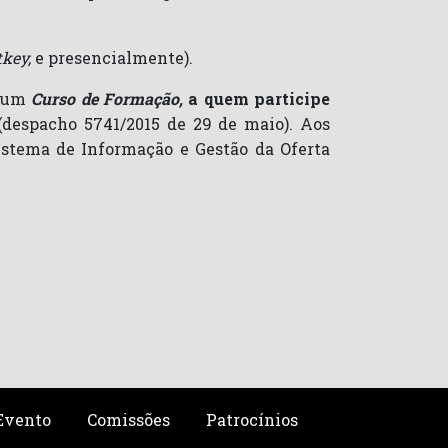
tkey
,
e presencialmente).
o um
Curso de Formação,
a quem participe
(despacho 5741/2015 de 29 de maio). Aos
(Sistema de Informação e Gestão da Oferta
Evento
Comissões
Patrocínios