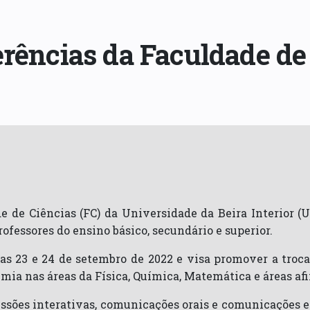
erências da Faculdade de
de de Ciências (FC) da Universidade da Beira Interior 
ofessores do ensino básico, secundário e superior.
ias 23 e 24 de setembro de 2022 e visa promover a troc
mia nas áreas da Física, Química, Matemática e áreas afin
sessões interativas, comunicações orais e comunicações 