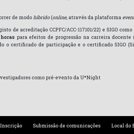
correr de modo
hibrido
(
online,
através da plataforma
even
egisto de acreditação CCPFC/ACC-117101/22) e SIGO com
 horas
para efeitos de progressão na carreira docente 
do o certificado de participação e o certificado SIGO 
Investigadores como pré-evento da U*Night
Inscrição
Submissão de comunicações
Local do 