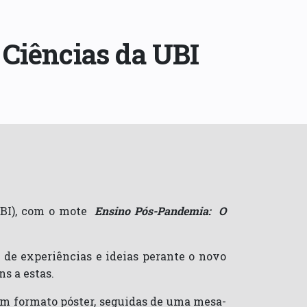
 Ciências da UBI
(UBI), com o mote
Ensino Pós-Pandemia: O
a de experiências e ideias perante o novo
s a estas.
em formato póster, seguidas de uma mesa-