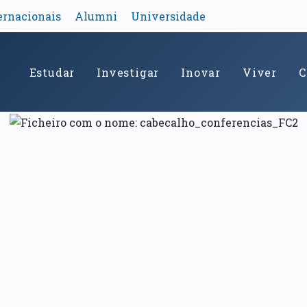
ernacionais
Alumni
Universidade
Estudar
Investigar
Inovar
Viver
C