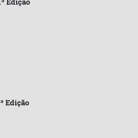
.ª Edição
.ª Edição