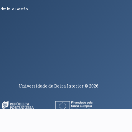
Admin. e Gestão
Universidade da Beira Interior
© 2026
a janela)
(abre em nova janela)
(abre em nova janela