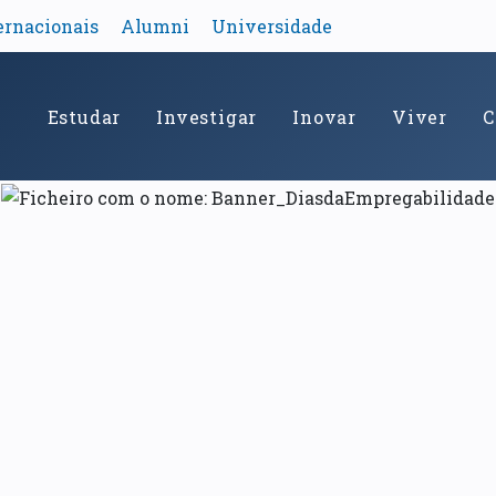
ernacionais
Alumni
Universidade
Estudar
Investigar
Inovar
Viver
C