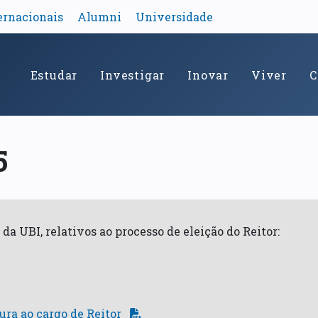
ernacionais
Alumni
Universidade
Estudar
Investigar
Inovar
Viver
C
5
 UBI, relativos ao processo de eleição do Reitor:
ura ao cargo de Reitor