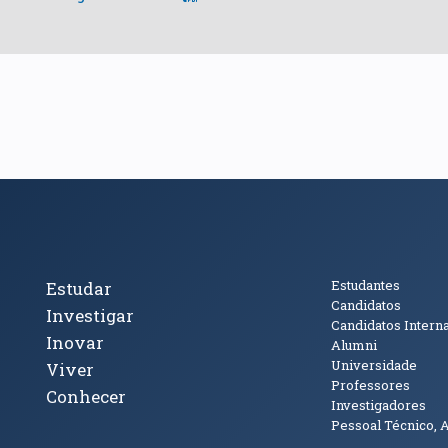
cto
Tópicos Principais
Público
Estudantes
Estudar
Candidatos
Investigar
Candidatos Intern
Inovar
Alumni
Universidade
Viver
Professores
Conhecer
Investigadores
Pessoal Técnico, 