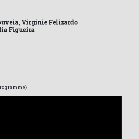
uveia, Virginie Felizardo
lia Figueira
 Programme)