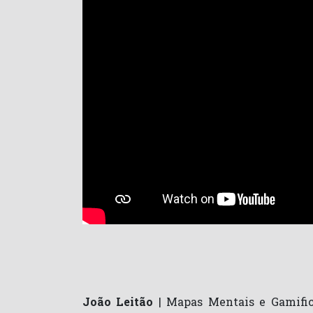
João Leitão
| Mapas Mentais e Gamific