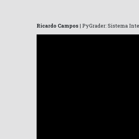
Ricardo Campos
| PyGrader: Sistema Int