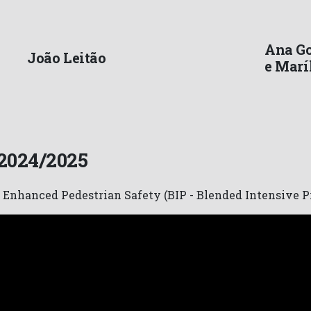
Ana Go
João Leitão
e Marí
 2024/2025
s Enhanced Pedestrian Safety (BIP - Blended Intensive