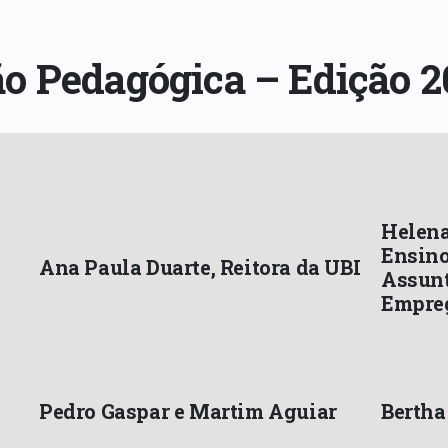
o Pedagógica – Edição 
Helena
Ensino
Ana Paula Duarte, Reitora da UBI
Assunt
Empre
Pedro Gaspar e Martim Aguiar
Bertha