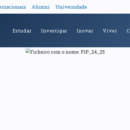
ernacionais
Alumni
Universidade
Estudar
Investigar
Inovar
Viver
C