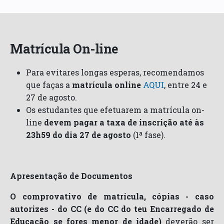
Matrícula On-line
Para evitares longas esperas, recomendamos
que faças a
matrícula online
AQUI
, entre 24 e
27 de agosto.
Os estudantes que efetuarem a matrícula on-
line
devem pagar a taxa de inscrição até às
23h59 do dia 27 de agosto
(1ª fase).
Apresentação de Documentos
O comprovativo de matrícula, cópias - caso
autorizes - do CC (e do CC do teu Encarregado de
Educação se fores menor de idade)
deverão ser