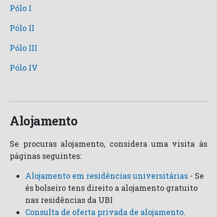
Pólo I
Pólo II
Pólo III
Pólo IV
Alojamento
Se procuras alojamento, considera uma visita às
páginas seguintes:
Alojamento em residências universitárias
- Se
és bolseiro tens direito a alojamento gratuito
nas residências da UBI
Consulta de oferta privada de alojamento
.