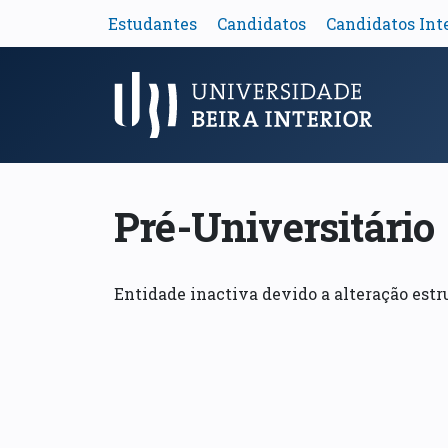
Estudantes
Candidatos
Candidatos Int
Menu Principal
Pré-Universitário
Entidade inactiva devido a alteração estr