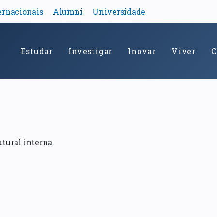
ernacionais
Alumni
Universidade
Estudar
Investigar
Inovar
Viver
C
utural interna.