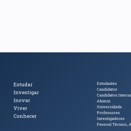
cto
Tópicos Principais
Público
Estudantes
Estudar
Candidatos
Investigar
Candidatos Intern
Inovar
Alumni
Universidade
Viver
Professores
Conhecer
Investigadores
Pessoal Técnico, 