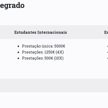
tegrado
Estudantes Internacionais
E
Prestação única: 5000€
Prestações: 1250€ (4X)
Prestações: 500€ (10X)
a