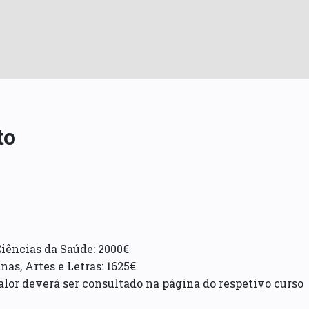
to
Ciências da Saúde: 2000€
as, Artes e Letras: 1625€
lor deverá ser consultado na página do respetivo curso