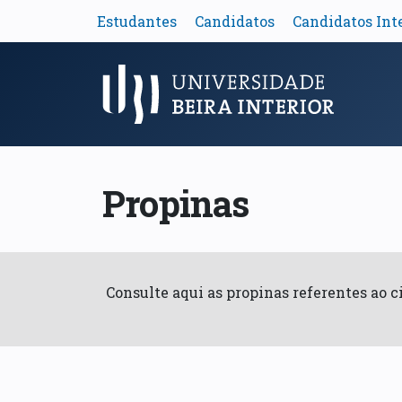
Estudantes
Candidatos
Candidatos Int
Menu Principal
Propinas
Consulte aqui as propinas referentes ao 