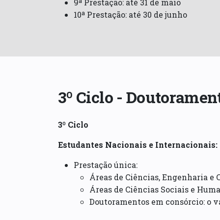
9ª Prestação: até 31 de maio
10ª Prestação: até 30 de junho
3º Ciclo - Doutoramen
3º Ciclo
Estudantes Nacionais e Internacionais:
Prestação única:
Áreas de Ciências, Engenharia e 
Áreas de Ciências Sociais e Human
Doutoramentos em consórcio: o va