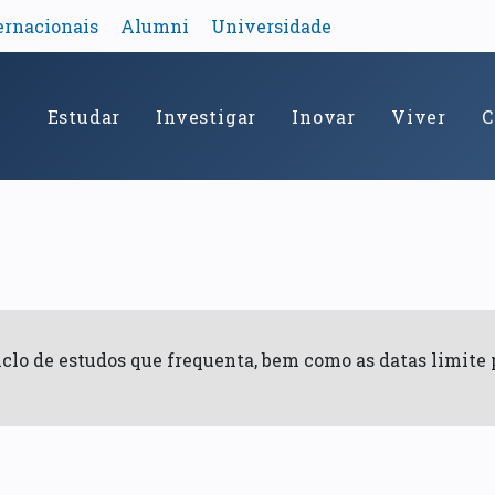
ernacionais
Alumni
Universidade
Estudar
Investigar
Inovar
Viver
C
ciclo de estudos que frequenta, bem como as datas limite