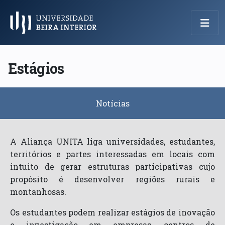
Menu Principal
Estágios
Notícias
A Aliança UNITA liga universidades, estudantes,
territórios e partes interessadas em locais com
intuito de gerar estruturas participativas cujo
propósito é desenvolver regiões rurais e
montanhosas.
Os estudantes podem realizar estágios de inovação
e investigação em empresas, centros de