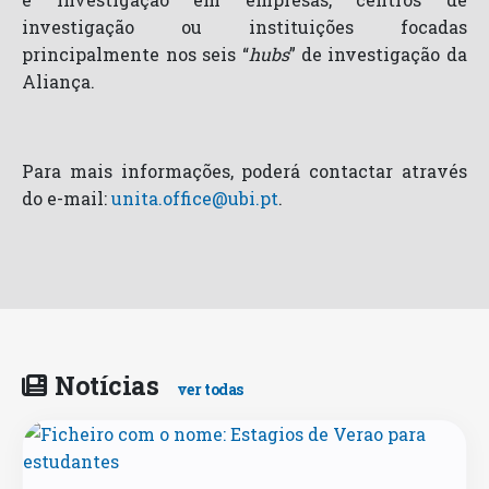
investigação ou instituições focadas
principalmente nos seis “
hubs
” de investigação da
Aliança.
Para mais informações, poderá contactar através
do e-mail:
unita.office@ubi.pt
.
Notícias
ver todas