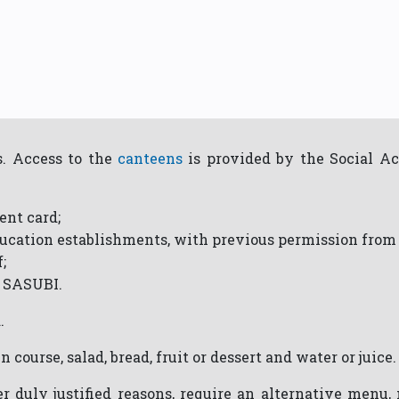
s. Access to the
canteens
is provided by the Social Ac
ent card;
ducation establishments, with previous permission from
;
y SASUBI.
.
n course, salad, bread, fruit or dessert and water or juice.
er duly justified reasons, require an alternative menu