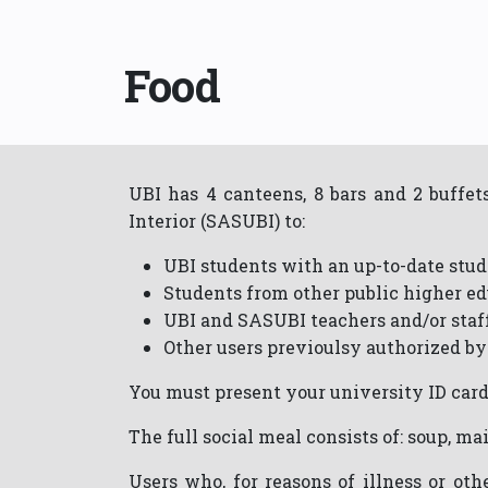
Food
UBI has 4 canteens, 8 bars and 2 buffet
Interior (SASUBI) to:
UBI students with an up-to-date stud
Students from other public higher e
UBI and SASUBI teachers and/or staff
Other users previoulsy authorized b
You must present your university ID card
The full social meal consists of: soup, mai
Users who, for reasons of illness or oth