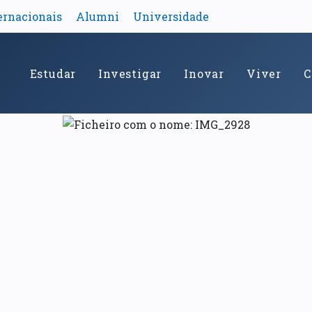
ernacionais
Alumni
Universidade
Estudar
Investigar
Inovar
Viver
C