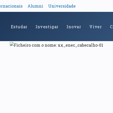
ernacionais
Alumni
Universidade
Estudar
Investigar
Inovar
Viver
C