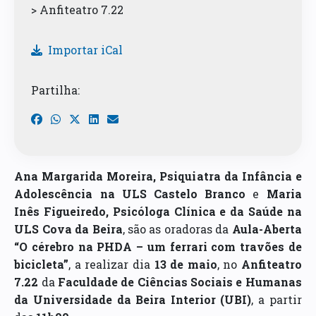
> Anfiteatro 7.22
Importar iCal
Partilha:
Ana Margarida Moreira, Psiquiatra da Infância e
Adolescência na ULS Castelo Branco
e
Maria
Inês Figueiredo, Psicóloga Clínica e da Saúde na
ULS Cova da Beira
, são as oradoras da
Aula-Aberta
“O cérebro na PHDA – um ferrari com travões de
bicicleta”
, a realizar dia
13 de maio
, no
Anfiteatro
7.22
da
Faculdade de Ciências Sociais e Humanas
da Universidade da Beira Interior (UBI)
, a partir