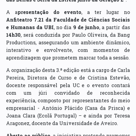
A a
presentação do evento
, a ter lugar no
Anfiteatro 7.21 da Faculdade de Ciências Sociais
e Humanas da UBI
, no dia
9 de junho
, a partir das
14h30
, será conduzida por Paulo Oliveira, da Bang
Productions, assegurando um ambiente dinâmico,
interativo e envolvente, com momentos de
aprendizagem que prometem marcar toda a sessão.
A organização desta 3.ª edição está a cargo de Carla
Pereira, Diretora de Curso e de Cristina Estevão,
docente responsável pela UC e o evento contará
com um júri convidado de reconhecida
experiência, composto por representantes do meio
empresarial - António Plácido (Casa da Prisca) e
Joana Clara (Ecolã Portugal) – e ainda por Teresa
Aragonez, docente da Universidade de Aveiro.
Aberto ao público
, a iniciativa pretende promover