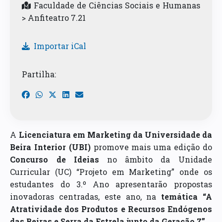
Faculdade de Ciências Sociais e Humanas
> Anfiteatro 7.21
Importar iCal
Partilha:
A
Licenciatura em Marketing da Universidade da
Beira Interior (UBI)
promove mais uma edição do
Concurso de Ideias
no âmbito da Unidade
Curricular (UC) “Projeto em Marketing” onde os
estudantes do 3.º Ano apresentarão propostas
inovadoras centradas, este ano, na
temática “A
Atratividade dos Produtos e Recursos Endógenos
das Beiras e Serra da Estrela junto da Geração Z”
.