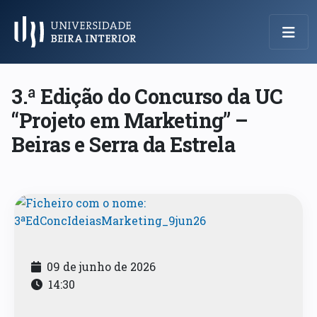
Menu Principal
3.ª Edição do Concurso da UC
“Projeto em Marketing” –
Beiras e Serra da Estrela
09 de junho de 2026
14:30