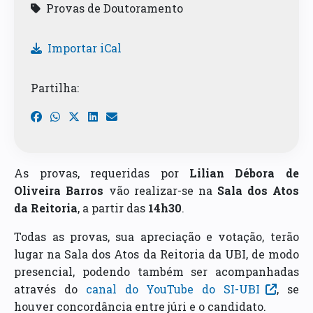
Provas de Doutoramento
Importar iCal
Partilha:
As provas, requeridas por
Lilian Débora de
Oliveira Barros
vão realizar-se na
Sala dos Atos
da Reitoria
, a partir das
14h30
.
Todas as provas, sua apreciação e votação, terão
lugar na Sala dos Atos da Reitoria da UBI, de modo
presencial, podendo também ser acompanhadas
através do
canal do YouTube do SI-UBI
, se
houver concordância entre júri e o candidato.