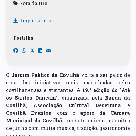
Fora da UBI
Importar iCal
Partilha:
O
Jardim Público da Covilhã
volta a ser palco de
uma das iniciativas mais acarinhadas pelos
covilhanenses e visitantes. A
19.ª edição do "Até
os Santos Dançam"
, organizada pela
Banda da
Covilhã, Associação Cultural Desertuna e
Covilhã Eventos
, com o
apoio da Câmara
Municipal da Covilhã
, promete animar as noites
de junho com muita música, tradição, gastronomia
e convívio.