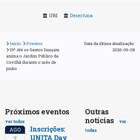
UBI
Desertuna
Início
Eventos
Data da última atualização:
19º Até os Santos Dançam
2026-06-08
anima o Jardim Público da
Covilhã durante o mês de
junho
Próximos eventos
Outras
notícias
ver todos
ver
Inscrições:
AGO
todas
UNITA Day
7