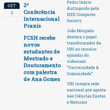
Pedro Inácio
2ª
SET
distinguido pela
Conferência
3
IEEE Computer
Internacional
Society
Praxis
João Morgado
FCSH recebe
destaca o papel
transformador da
novos
UBI no terceiro
estudantes de
episódio do
Mestrado e
videocast
Doutoramento
“Universidade &
com palestra
Comunidade”
de Ana Gomes
UBI integra rede
nacional que aposta
nas Ciências Exatas
e Naturais