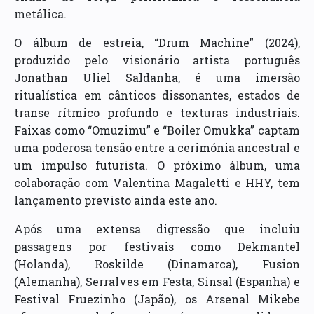
metálica.
O álbum de estreia, “Drum Machine” (2024),
produzido pelo visionário artista português
Jonathan Uliel Saldanha, é uma imersão
ritualística em cânticos dissonantes, estados de
transe rítmico profundo e texturas industriais.
Faixas como “Omuzimu” e “Boiler Omukka” captam
uma poderosa tensão entre a cerimónia ancestral e
um impulso futurista. O próximo álbum, uma
colaboração com Valentina Magaletti e HHY, tem
lançamento previsto ainda este ano.
Após uma extensa digressão que incluiu
passagens por festivais como Dekmantel
(Holanda), Roskilde (Dinamarca), Fusion
(Alemanha), Serralves em Festa, Sinsal (Espanha) e
Festival Fruezinho (Japão), os Arsenal Mikebe