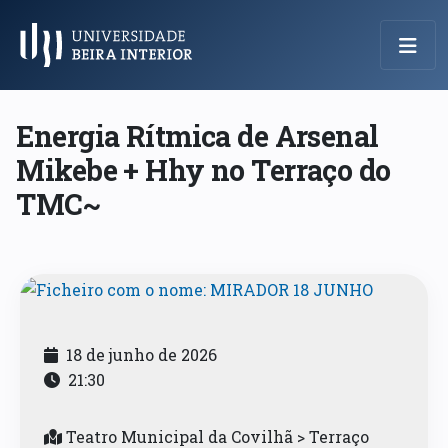
Menu Principal
Energia Rítmica de Arsenal
Mikebe + Hhy no Terraço do
TMC~
18 de junho de 2026
21:30
Teatro Municipal da Covilhã > Terraço