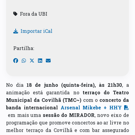
Fora da UBI
Importar iCal
Partilha:
No dia
18 de junho (quinta-feira), às 21h30
, a
animação está garantida no
terraço do Teatro
Municipal da Covilhã (TMC~)
com o
concerto da
banda internacional
Arsenal Mikebe + HHY
em mais uma
sessão do MIRADOR
, novo eixo de
programação que promove concertos ao ar livre no
melhor terraço da Covilhã e com bar assegurado