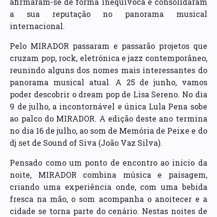
afirmaram-se de forma inequívoca e consolidaram
a sua reputação no panorama musical
internacional.
Pelo MIRADOR passaram e passarão projetos que
cruzam pop, rock, eletrónica e jazz contemporâneo,
reunindo alguns dos nomes mais interessantes do
panorama musical atual. A 25 de junho, vamos
poder descobrir o dream pop de Lisa Sereno. No dia
9 de julho, a incontornável e única Lula Pena sobe
ao palco do MIRADOR. A edição deste ano termina
no dia 16 de julho, ao som de Memória de Peixe e do
dj set de Sound of Siva (João Vaz Silva).
Pensado como um ponto de encontro ao início da
noite, MIRADOR combina música e paisagem,
criando uma experiência onde, com uma bebida
fresca na mão, o som acompanha o anoitecer e a
cidade se torna parte do cenário. Nestas noites de