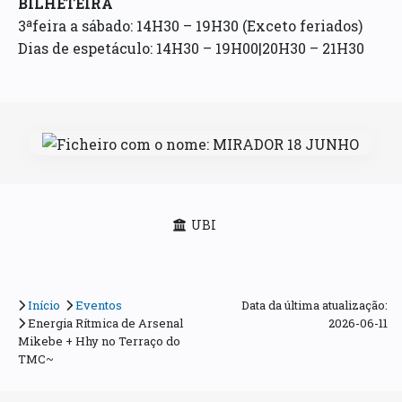
BILHETEIRA
3ªfeira a sábado: 14H30 – 19H30 (Exceto feriados)
Dias de espetáculo: 14H30 – 19H00|20H30 – 21H30
UBI
Início
Eventos
Data da última atualização:
Energia Rítmica de Arsenal
2026-06-11
Mikebe + Hhy no Terraço do
TMC~