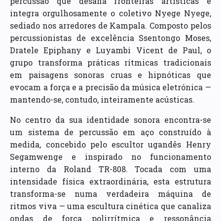
percussão que desafia fronteiras artísticas e
integra orgulhosamente o coletivo Nyege Nyege,
sediado nos arredores de Kampala. Composto pelos
percussionistas de excelência Ssentongo Moses,
Dratele Epiphany e Luyambi Vicent de Paul, o
grupo transforma práticas rítmicas tradicionais
em paisagens sonoras cruas e hipnóticas que
evocam a força e a precisão da música eletrónica —
mantendo-se, contudo, inteiramente acústicas.
No centro da sua identidade sonora encontra-se
um sistema de percussão em aço construído à
medida, concebido pelo escultor ugandês Henry
Segamwenge e inspirado no funcionamento
interno da Roland TR-808. Tocada com uma
intensidade física extraordinária, esta estrutura
transforma-se numa verdadeira máquina de
ritmos viva — uma escultura cinética que canaliza
ondas de força polirrítmica e ressonância