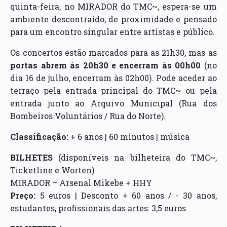
quinta-feira, no MIRADOR do TMC~, espera-se um
ambiente descontraído, de proximidade e pensado
para um encontro singular entre artistas e público.
Os concertos estão marcados para as 21h30, mas as
portas abrem às 20h30 e encerram às 00h00
(no
dia 16 de julho, encerram às 02h00). Pode aceder ao
terraço pela entrada principal do TMC~ ou pela
entrada junto ao Arquivo Municipal (Rua dos
Bombeiros Voluntários / Rua do Norte).
Classificação:
+ 6 anos | 60 minutos | música
BILHETES
(disponíveis na bilheteira do TMC~,
Ticketline e Worten)
MIRADOR – Arsenal Mikebe + HHY
Preço:
5 euros | Desconto + 60 anos / - 30 anos,
estudantes, profissionais das artes: 3,5 euros