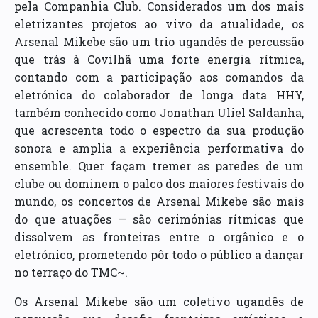
pela Companhia Club. Considerados um dos mais
eletrizantes projetos ao vivo da atualidade, os
Arsenal Mikebe são um trio ugandês de percussão
que trás à Covilhã uma forte energia rítmica,
contando com a participação aos comandos da
eletrónica do colaborador de longa data HHY,
também conhecido como Jonathan Uliel Saldanha,
que acrescenta todo o espectro da sua produção
sonora e amplia a experiência performativa do
ensemble. Quer façam tremer as paredes de um
clube ou dominem o palco dos maiores festivais do
mundo, os concertos de Arsenal Mikebe são mais
do que atuações — são cerimónias rítmicas que
dissolvem as fronteiras entre o orgânico e o
eletrónico, prometendo pôr todo o público a dançar
no terraço do TMC~.
Os Arsenal Mikebe são um coletivo ugandês de