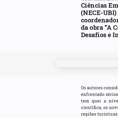
Ciências Em
(NECE-UBI) 
coordenador
da obra “A C
Desafios e I
Os autores consid
enfrentado sérios
tem quer a níve
científica, os nov
regiões turística