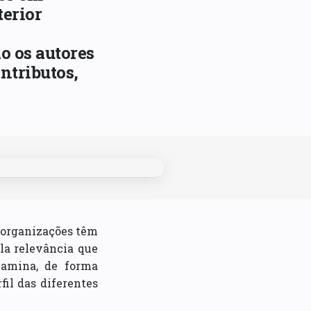
terior
o os autores
ntributos,
s organizações têm
la relevância que
xamina, de forma
fil das diferentes