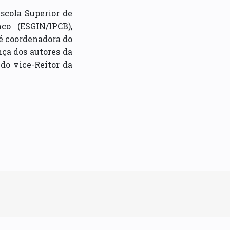
Escola Superior de
co (ESGIN/IPCB),
 é coordenadora do
nça dos autores da
do vice-Reitor da