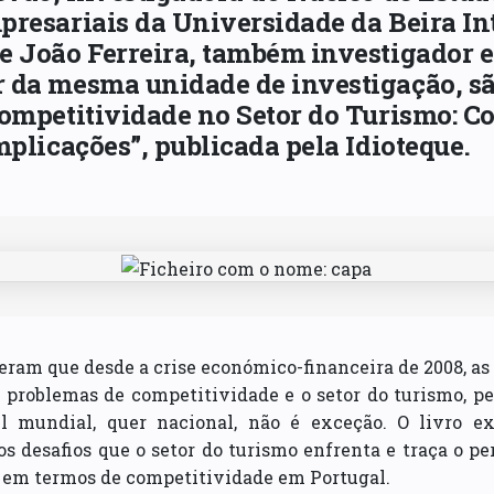
presariais da Universidade da Beira In
e João Ferreira, também investigador e
 da mesma unidade de investigação, sã
ompetitividade no Setor do Turismo: Co
mplicações”, publicada pela Idioteque.
eram que desde a crise económico-financeira de 2008, a
 problemas de competitividade e o setor do turismo, pe
l mundial, quer nacional, não é exceção. O livro e
os desafios que o setor do turismo enfrenta e traça o per
s em termos de competitividade em Portugal.