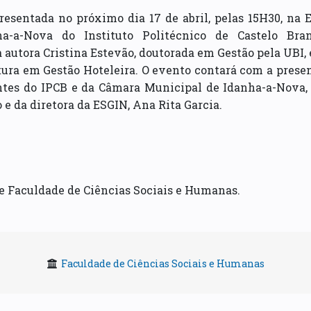
resentada no próximo dia 17 de abril, pelas 15H30, na 
a-a-Nova do Instituto Politécnico de Castelo Bran
a autora Cristina Estevão, doutorada em Gestão pela UBI,
tura em Gestão Hoteleira. O evento contará com a prese
entes do IPCB e da Câmara Municipal de Idanha-a-Nova, 
 e da diretora da ESGIN, Ana Rita Garcia.
 Faculdade de Ciências Sociais e Humanas.
Faculdade de Ciências Sociais e Humanas