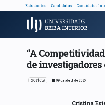
Estudantes
Candidatos
Candidatos Int
Menu Principal
“A Competitividad
de investigadore
NOTÍCIA
09 de abril de 2015
Cristina Es