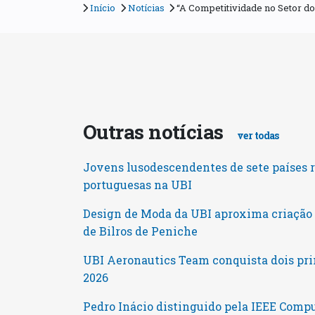
Início
Notícias
“A Competitividade no Setor d
Outras notícias
ver todas
Jovens lusodescendentes de sete países 
portuguesas na UBI
Design de Moda da UBI aproxima criaçã
de Bilros de Peniche
UBI Aeronautics Team conquista dois pri
2026
Pedro Inácio distinguido pela IEEE Comp