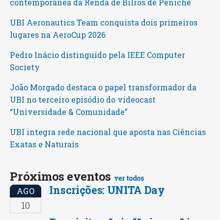
contemporânea da Renda de Bilros de Peniche
UBI Aeronautics Team conquista dois primeiros
lugares na AeroCup 2026
Pedro Inácio distinguido pela IEEE Computer
Society
João Morgado destaca o papel transformador da
UBI no terceiro episódio do videocast
“Universidade & Comunidade”
UBI integra rede nacional que aposta nas Ciências
Exatas e Naturais
Próximos eventos
ver todos
Inscrições: UNITA Day
AGO
10