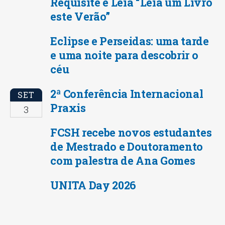
Requisite e Leia “Leia um Livro
este Verão”
Eclipse e Perseidas: uma tarde
e uma noite para descobrir o
céu
2ª Conferência Internacional
SET
Praxis
3
FCSH recebe novos estudantes
de Mestrado e Doutoramento
com palestra de Ana Gomes
UNITA Day 2026