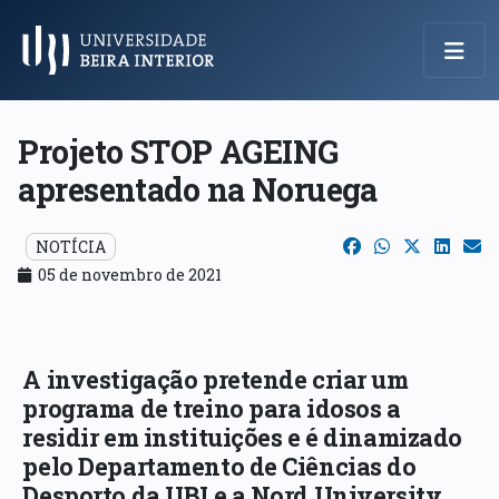
Menu Principal
Projeto STOP AGEING
apresentado na Noruega
NOTÍCIA
05 de novembro de 2021
A investigação pretende criar um
programa de treino para idosos a
residir em instituições e é dinamizado
pelo Departamento de Ciências do
Desporto da UBI e a Nord University,