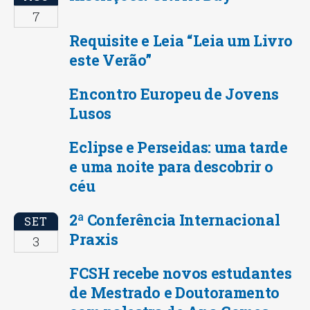
7
Requisite e Leia “Leia um Livro
este Verão”
Encontro Europeu de Jovens
Lusos
Eclipse e Perseidas: uma tarde
e uma noite para descobrir o
céu
2ª Conferência Internacional
SET
Praxis
3
FCSH recebe novos estudantes
de Mestrado e Doutoramento