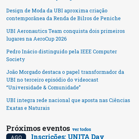
Design de Moda da UBI aproxima criação
contemporânea da Renda de Bilros de Peniche
UBI Aeronautics Team conquista dois primeiros
lugares na AeroCup 2026
Pedro Inácio distinguido pela IEEE Computer
Society
João Morgado destaca o papel transformador da
UBI no terceiro episódio do videocast
“Universidade & Comunidade”
UBI integra rede nacional que aposta nas Ciências
Exatas e Naturais
Próximos eventos
ver todos
Inscrições: UNITA Day
AGO