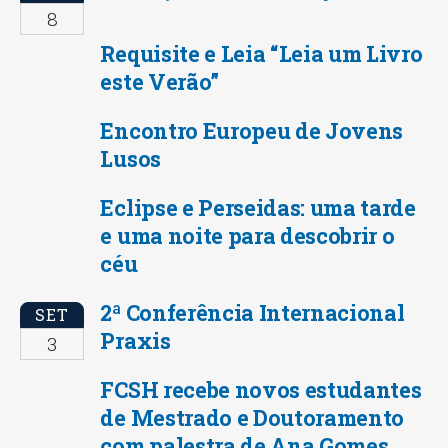
8
Requisite e Leia “Leia um Livro
este Verão”
Encontro Europeu de Jovens
Lusos
Eclipse e Perseidas: uma tarde
e uma noite para descobrir o
céu
2ª Conferência Internacional
SET
Praxis
3
FCSH recebe novos estudantes
de Mestrado e Doutoramento
com palestra de Ana Gomes