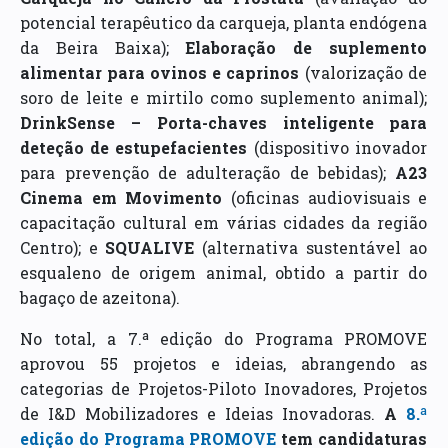
potencial terapêutico da carqueja, planta endógena
da Beira Baixa);
Elaboração de suplemento
alimentar para ovinos e caprinos
(valorização de
soro de leite e mirtilo como suplemento animal);
DrinkSense – Porta-chaves inteligente para
deteção de estupefacientes
(dispositivo inovador
para prevenção de adulteração de bebidas);
A23
Cinema em Movimento
(oficinas audiovisuais e
capacitação cultural em várias cidades da região
Centro); e
SQUALIVE
(alternativa sustentável ao
esqualeno de origem animal, obtido a partir do
bagaço de azeitona).
No total, a 7.ª edição do Programa PROMOVE
aprovou 55 projetos e ideias, abrangendo as
categorias de Projetos-Piloto Inovadores, Projetos
de I&D Mobilizadores e Ideias Inovadoras.
A
8.ª
edição do Programa PROMOVE
tem candidaturas