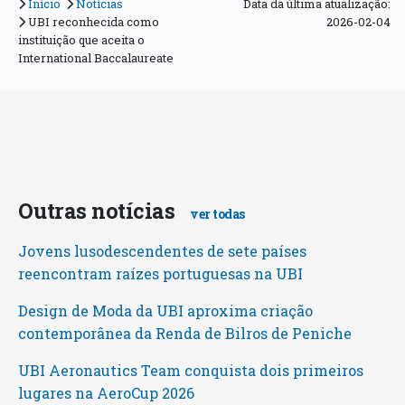
Início
Notícias
Data da última atualização:
UBI reconhecida como
2026-02-04
instituição que aceita o
International Baccalaureate
Outras notícias
ver todas
Jovens lusodescendentes de sete países
reencontram raízes portuguesas na UBI
Design de Moda da UBI aproxima criação
contemporânea da Renda de Bilros de Peniche
UBI Aeronautics Team conquista dois primeiros
lugares na AeroCup 2026