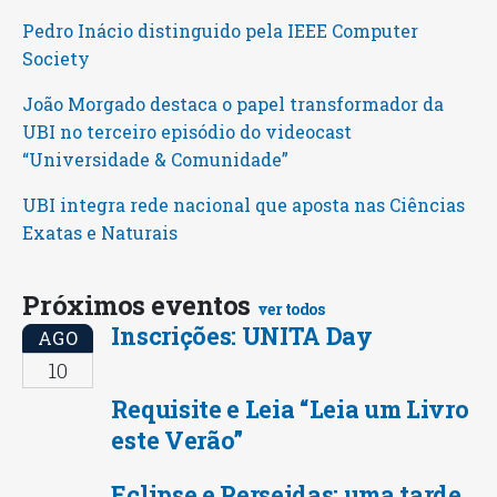
Pedro Inácio distinguido pela IEEE Computer
Society
João Morgado destaca o papel transformador da
UBI no terceiro episódio do videocast
“Universidade & Comunidade”
UBI integra rede nacional que aposta nas Ciências
Exatas e Naturais
Próximos eventos
ver todos
Inscrições: UNITA Day
AGO
10
Requisite e Leia “Leia um Livro
este Verão”
Eclipse e Perseidas: uma tarde