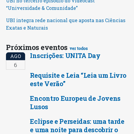
UBI no terceiro episódio do videocast
“Universidade & Comunidade”
UBI integra rede nacional que aposta nas Ciências
Exatas e Naturais
Próximos eventos
ver todos
Inscrições: UNITA Day
AGO
6
Requisite e Leia “Leia um Livro
este Verão”
Encontro Europeu de Jovens
Lusos
Eclipse e Perseidas: uma tarde
e uma noite para descobrir o