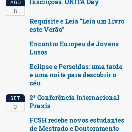
Inscrições: UNITA Day
AGO
8
Requisite e Leia “Leia um Livro
este Verão”
Encontro Europeu de Jovens
Lusos
Eclipse e Perseidas: uma tarde
e uma noite para descobrir o
céu
2ª Conferência Internacional
SET
Praxis
3
FCSH recebe novos estudantes
de Mestrado e Doutoramento