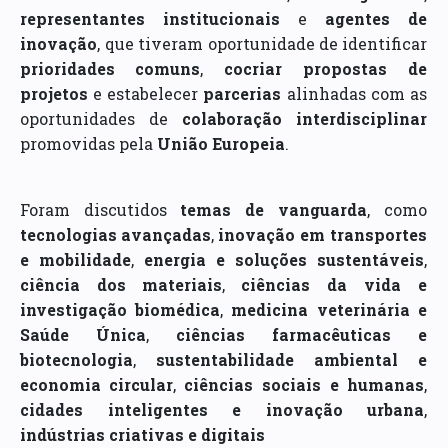
representantes institucionais
e
agentes de
inovação
, que tiveram oportunidade de identificar
prioridades comuns
,
cocriar propostas de
projetos
e estabelecer
parcerias
alinhadas com as
oportunidades de
colaboração interdisciplinar
promovidas pela
União Europeia
.
Foram discutidos
temas de vanguarda
, como
tecnologias avançadas
,
inovação em transportes
e mobilidade
,
energia e soluções sustentáveis
,
ciência dos materiais
,
ciências da vida e
investigação biomédica
,
medicina veterinária e
Saúde Única
,
ciências farmacêuticas e
biotecnologia
,
sustentabilidade ambiental e
economia circular
,
ciências sociais e humanas
,
cidades inteligentes e inovação urbana
,
indústrias criativas e digitais