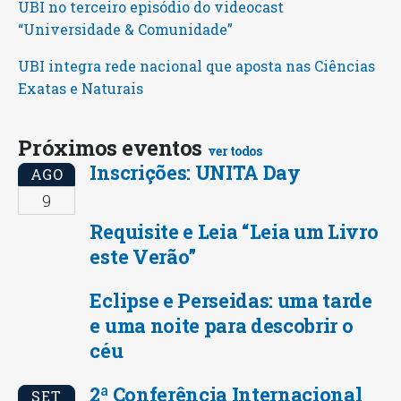
UBI no terceiro episódio do videocast
“Universidade & Comunidade”
UBI integra rede nacional que aposta nas Ciências
Exatas e Naturais
Próximos eventos
ver todos
Inscrições: UNITA Day
AGO
9
Requisite e Leia “Leia um Livro
este Verão”
Eclipse e Perseidas: uma tarde
e uma noite para descobrir o
céu
2ª Conferência Internacional
SET