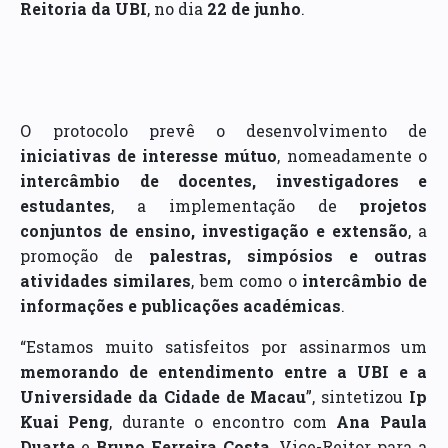
Reitoria da UBI
, no dia
22 de junho
.
O protocolo prevê o desenvolvimento de
iniciativas de interesse mútuo
, nomeadamente o
intercâmbio de docentes, investigadores e
estudantes
, a implementação de
projetos
conjuntos de ensino, investigação e extensão
, a
promoção de
palestras, simpósios e outras
atividades similares
, bem como o
intercâmbio de
informações e publicações académicas
.
“Estamos muito satisfeitos por assinarmos um
memorando de entendimento entre a UBI e a
Universidade da Cidade de Macau
”, sintetizou
Ip
Kuai Peng
, durante o encontro com
Ana Paula
Duarte
e
Bruno Ferreira Costa
, Vice-Reitor para a