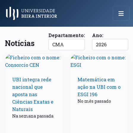
Menu Principal
Departamento:
Ano:
Notícias
UBI integra rede
Matemática em
nacional que
ação na UBI com o
aposta nas
ESGI 196
No mês passado
Ciências Exatas e
Naturais
Na semana passada