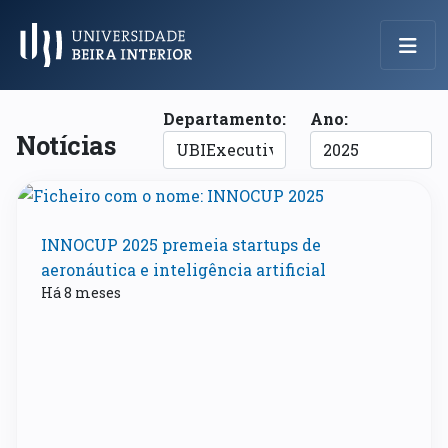
Menu Principal
Departamento:
Ano:
Notícias
INNOCUP 2025 premeia startups de
aeronáutica e inteligência artificial
Há 8 meses