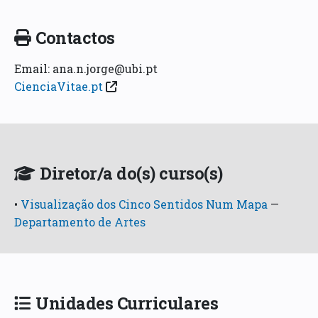
Contactos
Email: ana.n.jorge@ubi.pt
CienciaVitae.pt
Diretor/a do(s) curso(s)
•
Visualização dos Cinco Sentidos Num Mapa
—
Departamento de Artes
Unidades Curriculares