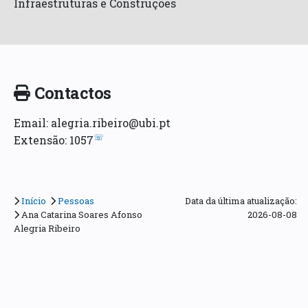
Infraestruturas e Construções
Contactos
Email: alegria.ribeiro@ubi.pt
☏
Extensão: 1057
Início
Pessoas
Data da última atualização:
Ana Catarina Soares Afonso
2026-08-08
Alegria Ribeiro