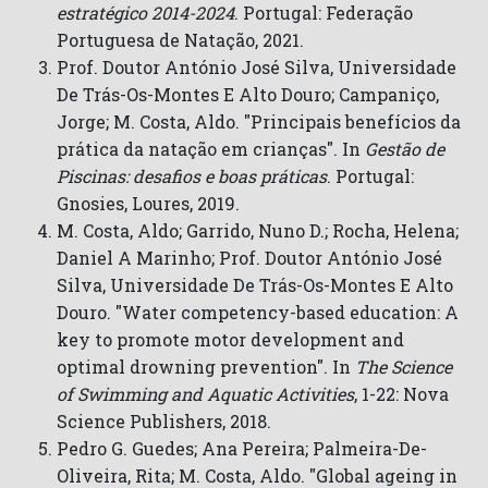
estratégico 2014-2024
. Portugal: Federação
Portuguesa de Natação, 2021.
Prof. Doutor António José Silva, Universidade
De Trás-Os-Montes E Alto Douro; Campaniço,
Jorge; M. Costa, Aldo. "Principais benefícios da
prática da natação em crianças". In
Gestão de
Piscinas: desafios e boas práticas
. Portugal:
Gnosies, Loures, 2019.
M. Costa, Aldo; Garrido, Nuno D.; Rocha, Helena;
Daniel A Marinho; Prof. Doutor António José
Silva, Universidade De Trás-Os-Montes E Alto
Douro. "Water competency-based education: A
key to promote motor development and
optimal drowning prevention". In
The Science
of Swimming and Aquatic Activities
, 1-22: Nova
Science Publishers, 2018.
Pedro G. Guedes; Ana Pereira; Palmeira-De-
Oliveira, Rita; M. Costa, Aldo. "Global ageing in