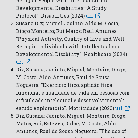
Being of People with Intellectual and
Developmental Disabilities—A Study
Protocol". Disabilities (2024)
url
Susana Diz; Miguel Jacinto; Aldo M. Costa;
Diogo Monteiro; Rui Matos; Raul Antunes.
"Physical Activity, Quality of Live and Well-
Being in Individuals with Intellectual and
Developmental Disability". Healthcare (2024)
url
Diz, Susana; Jacinto, Miguel; Monteiro, Diogo;
M. Costa, Aldo; Antunes, Raul de Sousa
Nogueira. "Exercício fíico, aptidão fíica
funcional e qualidade de vida em pessoas com
dificuldade intelectual e desenvolvimental:
estudo exploratório". Motricidade (2023)
url
Diz, Susana; Jacinto, Miguel; Monteiro, Diogo;
Matos, Rui; Esteves, Dulce; M. Costa, Aldo;
Antunes, Raul de Sousa Nogueira. "The use of