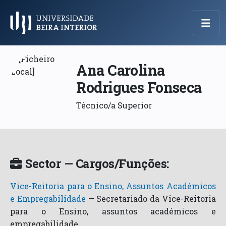
Menu Principal
Ana Carolina
Rodrigues Fonseca
Técnico/a Superior
Sector — Cargos/Funções:
Vice-Reitoria para o Ensino, Assuntos Académicos
e Empregabilidade
—
Secretariado da Vice-Reitoria
para o Ensino, assuntos académicos e
empregabilidade