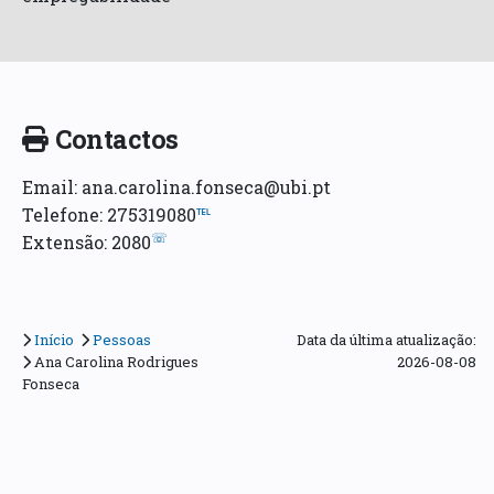
Contactos
Email: ana.carolina.fonseca@ubi.pt
Telefone: 275319080
℡
☏
Extensão: 2080
Início
Pessoas
Data da última atualização:
Ana Carolina Rodrigues
2026-08-08
Fonseca