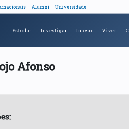
ernacionais
Alumni
Universidade
Estudar
Investigar
Inovar
Viver
C
ojo Afonso
es: