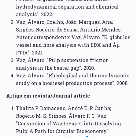
hydrodynamical separation and chemical
analysis". 2022.
Vaz, Ãlvaro; Coelho, João; Marques, Ana;
Simões, Rogério; de Sousa, António Mendes.
Autor correspondente: Vaz, Ãlvaro. "E. globulus
vessel and fibre analysis with EDX and Âµ-
FTIR". 2021.
Vaz, Ãlvaro. "Pulp suspension friction
analysis in the beater gap". 2010.
Vaz, Ãlvaro. "Rheological and thermodynamic
study on a biodiesel production process". 2008.
Artigo em revista/Journal article
Thalita P. Damaceno; André E. P. Cunha;
Rogério M. S. Simões; Ãlvaro F. C. Vaz.
"Conversion of WastePaper into Dissolving
Pulp: A Path for Circular Bioeconomy".