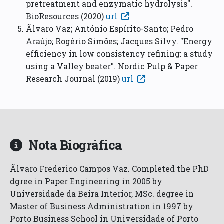
pretreatment and enzymatic hydrolysis".
BioResources (2020)
url
Ãlvaro Vaz; António Espírito-Santo; Pedro
Araújo; Rogério Simões; Jacques Silvy. "Energy
efficiency in low consistency refining: a study
using a Valley beater". Nordic Pulp & Paper
Research Journal (2019)
url
Nota Biográfica
Ãlvaro Frederico Campos Vaz. Completed the PhD
dgree in Paper Engineering in 2005 by
Universidade da Beira Interior, MSc. degree in
Master of Business Administration in 1997 by
Porto Business School in Universidade of Porto