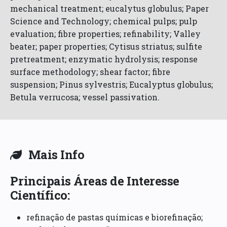
mechanical treatment; eucalytus globulus; Paper
Science and Technology; chemical pulps; pulp
evaluation; fibre properties; refinability; Valley
beater; paper properties; Cytisus striatus; sulfite
pretreatment; enzymatic hydrolysis; response
surface methodology; shear factor; fibre
suspension; Pinus sylvestris; Eucalyptus globulus;
Betula verrucosa; vessel passivation.
Mais Info
Principais Áreas de Interesse
Científico:
refinação de pastas químicas e biorefinação;