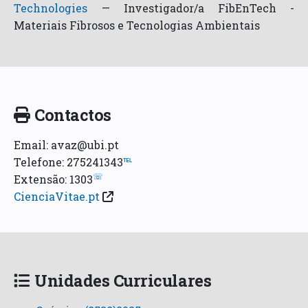
Technologies
—
Investigador/a FibEnTech -
Materiais Fibrosos e Tecnologias Ambientais
Contactos
Email: avaz@ubi.pt
Telefone: 275241343
℡
☏
Extensão: 1303
CienciaVitae.pt
Unidades Curriculares