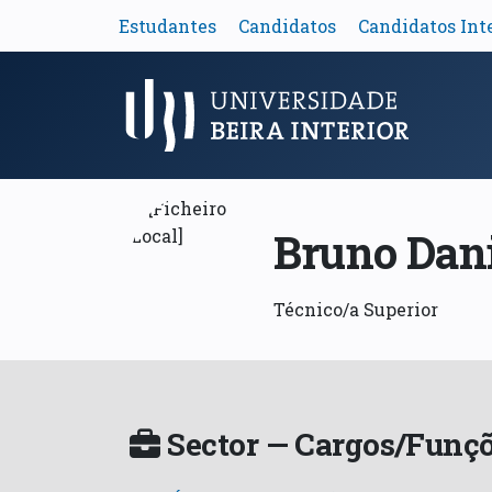
Estudantes
Candidatos
Candidatos Int
Menu Principal
Bruno Dani
Técnico/a Superior
Sector — Cargos/Funçõ