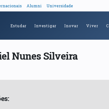
ernacionais
Alumni
Universidade
Estudar
Investigar
Inovar
Viver
C
el Nunes Silveira
es: