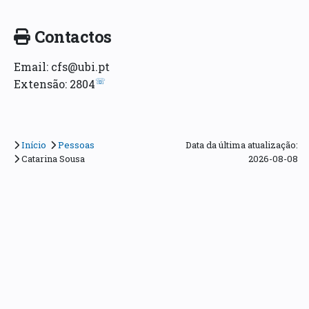
Contactos
Email: cfs@ubi.pt
☏
Extensão: 2804
Início
Pessoas
Data da última atualização:
Catarina Sousa
2026-08-08