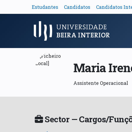
Estudantes
Candidatos
Candidatos Int
Menu Principal
Maria Iren
Assistente Operacional
Sector — Cargos/Funçõ