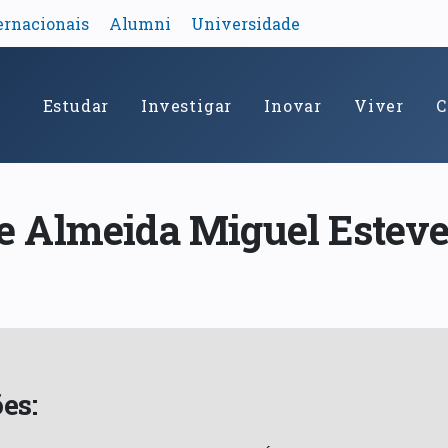
ernacionais
Alumni
Universidade
Estudar
Investigar
Inovar
Viver
C
e Almeida Miguel Estev
es: