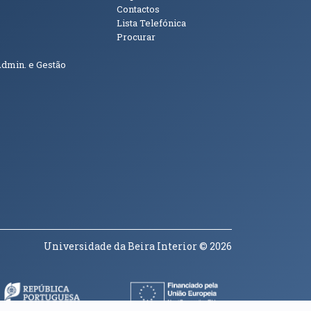
Contactos
Lista Telefónica
Procurar
Admin. e Gestão
Universidade da Beira Interior
© 2026
a janela)
(abre em nova janela)
(abre em nova janela