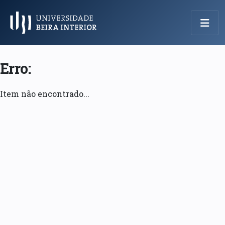
Menu Principal
Erro:
Item não encontrado...