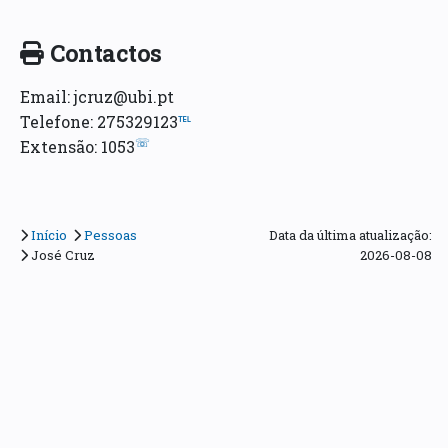
Contactos
Email: jcruz@ubi.pt
Telefone: 275329123
℡
☏
Extensão: 1053
Início
Pessoas
Data da última atualização:
José Cruz
2026-08-08