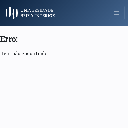
Menu Principal
Erro:
Item não encontrado...