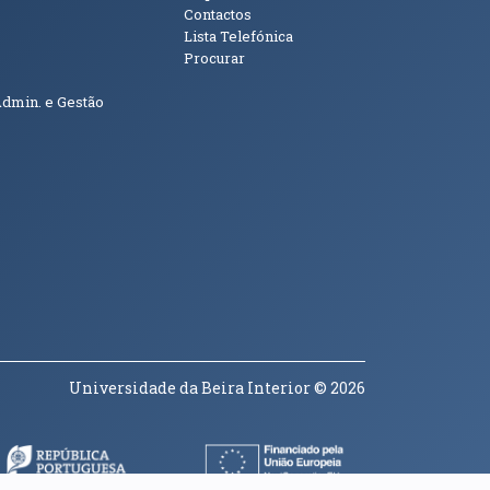
Contactos
Lista Telefónica
Procurar
Admin. e Gestão
Universidade da Beira Interior
© 2026
a janela)
(abre em nova janela)
(abre em nova janela