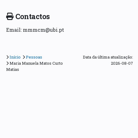
Contactos
Email: mmmcm@ubi.pt
Início
Pessoas
Data da última atualização:
Maria Manuela Matos Curto
2026-08-07
Matias