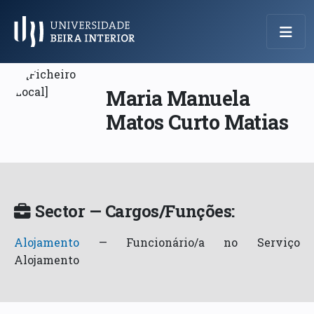
Menu Principal
Maria Manuela
Matos Curto Matias
Sector — Cargos/Funções:
Alojamento
—
Funcionário/a no Serviço
Alojamento