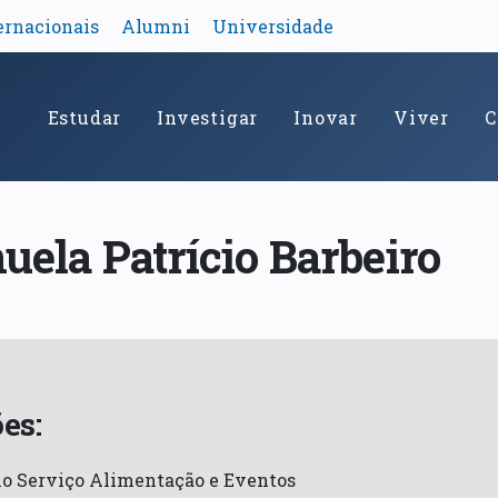
ernacionais
Alumni
Universidade
Estudar
Investigar
Inovar
Viver
C
ela Patrício Barbeiro
es:
no Serviço Alimentação e Eventos