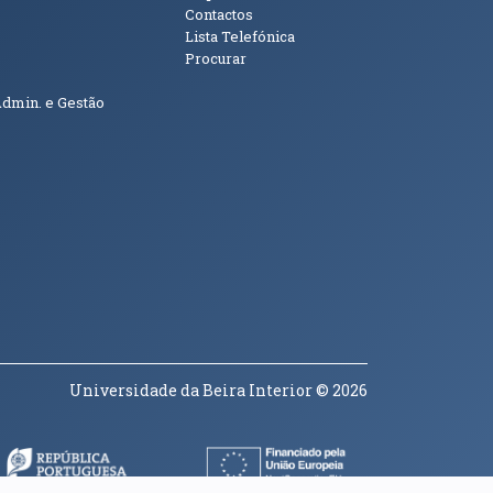
Contactos
Lista Telefónica
Procurar
Admin. e Gestão
Universidade da Beira Interior
© 2026
a janela)
(abre em nova janela)
(abre em nova janela