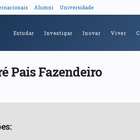
ernacionais
Alumni
Universidade
Estudar
Investigar
Inovar
Viver
C
é Pais Fazendeiro
es: