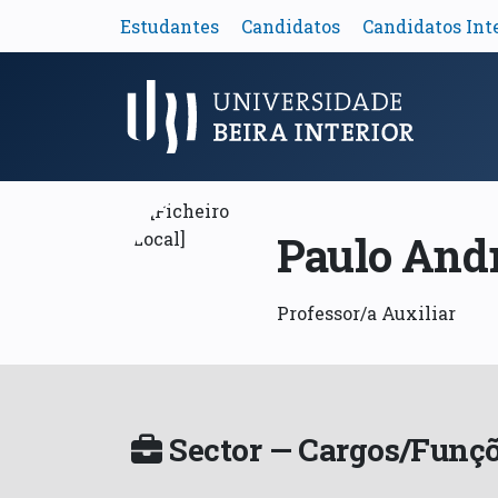
Estudantes
Candidatos
Candidatos Int
Menu Principal
Paulo Andr
Professor/a Auxiliar
Sector — Cargos/Funçõ