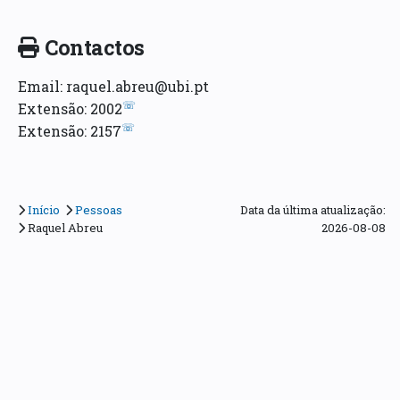
Contactos
Email: raquel.abreu@ubi.pt
☏
Extensão: 2002
☏
Extensão: 2157
Início
Pessoas
Data da última atualização:
Raquel Abreu
2026-08-08