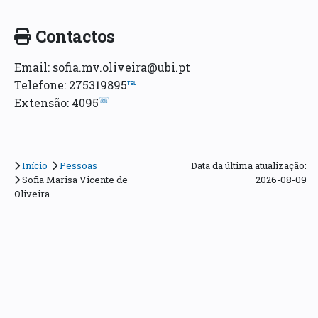
Contactos
Email: sofia.mv.oliveira@ubi.pt
Telefone: 275319895
℡
☏
Extensão: 4095
Início
Pessoas
Data da última atualização:
Sofia Marisa Vicente de
2026-08-09
Oliveira