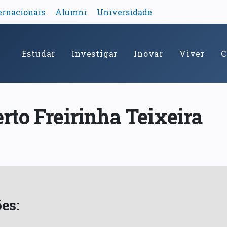
ernacionais
Alumni
Universidade
Estudar
Investigar
Inovar
Viver
C
erto Freirinha Teixeira
es: