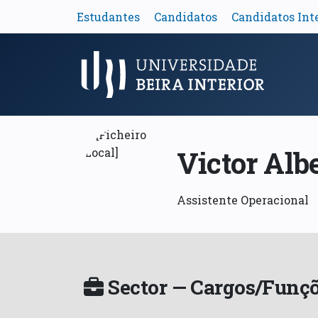
Estudantes
Candidatos
Candidatos Int
Menu Principal
Victor Alb
Assistente Operacional
Sector — Cargos/Funçõ