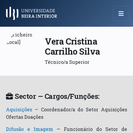
Menu Principal
Vera Cristina
Carrilho Silva
Técnico/a Superior
Sector — Cargos/Funções:
Aquisições
—
Coordenador/a do Setor Aquisições
Ofertas Doações
Difusão e Imagem
—
Funcionário do Setor de