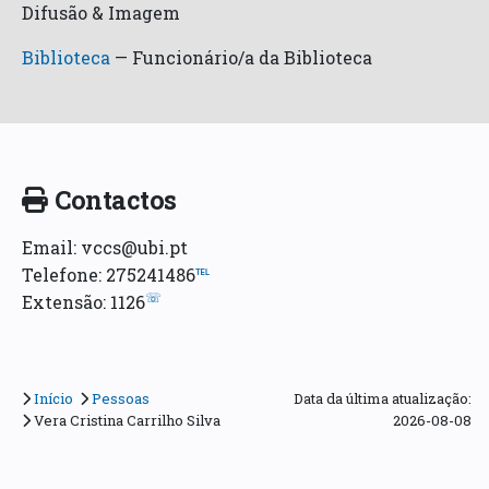
Difusão & Imagem
Biblioteca
—
Funcionário/a da Biblioteca
Contactos
Email: vccs@ubi.pt
Telefone: 275241486
℡
☏
Extensão: 1126
Início
Pessoas
Data da última atualização:
Vera Cristina Carrilho Silva
2026-08-08