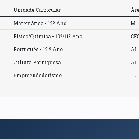
Unidade Curricular
Áre
Matemática - 12º Ano
M
Físico/Química - 10º/11º Ano
CF
Português - 12.º Ano
AL
Cultura Portuguesa
AL
Empreendedorismo
TU