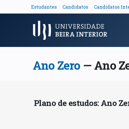
Estudantes
Candidatos
Candidatos Int
Menu Principal
Ano Zero
— Ano Z
Plano de estudos: Ano Ze