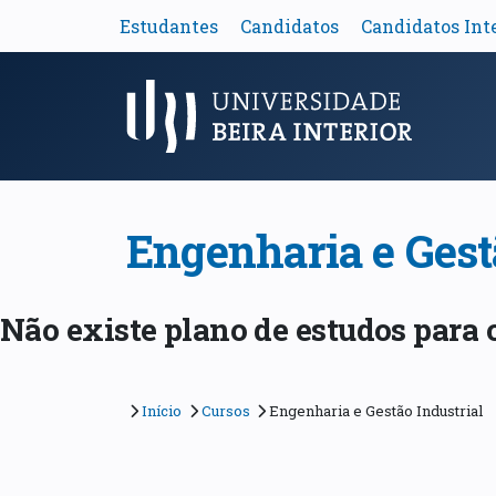
Estudantes
Candidatos
Candidatos Int
Menu Principal
Engenharia e Gest
Não existe plano de estudos para o
Início
Cursos
Engenharia e Gestão Industrial