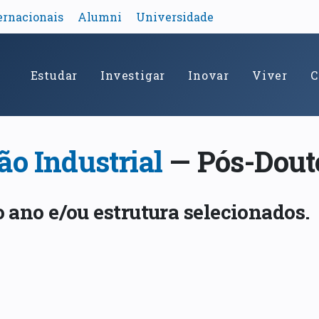
ernacionais
Alumni
Universidade
Estudar
Investigar
Inovar
Viver
C
ão Industrial
— Pós-Dout
 ano e/ou estrutura selecionados.