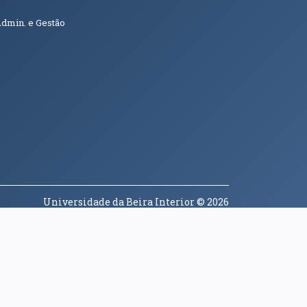
Admin. e Gestão
Universidade da Beira Interior
© 2026
a janela)
(abre em nova janela)
(abre em nova janela