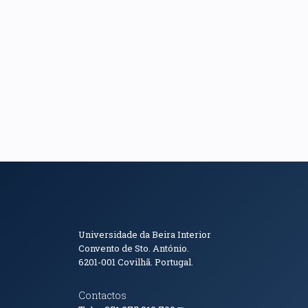
Informações de Conta
Universidade da Beira Interior
Convento de Sto. António.
6201-001
Covilhã. Portugal.
Contactos