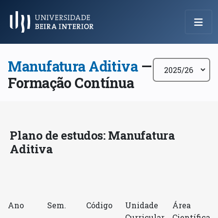
Menu Principal
Manufatura Aditiva
—
Formação Contínua
Plano de estudos: Manufatura
Aditiva
Ano
Sem.
Código
Unidade
Área
Curricular
Científica